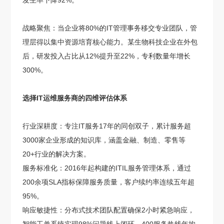
发生率下降92%。
战略聚焦：当企业将80%的IT管理事务移交专业团队，管
理层得以集中资源培育核心能力。某生物科技企业在外包
后，研发投入占比从12%提升至22%，专利数量年增长
300%。
选择IT运维服务商的四维评估体系
行业深耕度：专注IT服务17年的同创双子，累计服务超
3000家企业形成的知识库，涵盖金融、制造、零售等
20+行业的解决方案。
服务标准化：2016年起构建的ITIL服务管理体系，通过
200余项SLA指标保障服务质量，客户续约率连续五年超
95%。
响应敏捷性：分布式技术团队配置确保2小时紧急响应，