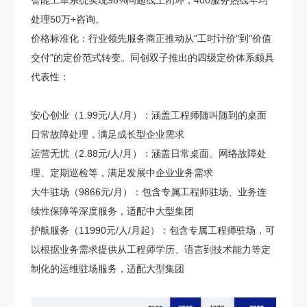
智能工单系统实现98%问题线上闭环，400服务热线年均
处理50万+咨询。
价格标准化：行业领先服务商正推动从"工时计价"到"价值
交付"的定价范式转变。同创双子推出的四级定价体系颇具
代表性：
安心创业（1.99元/人/月）：涵盖工程师随叫随到的桌面
日常故障处理，满足成长型企业需求
运营无忧（2.88元/人/月）：涵盖日常桌面、网络故障处
理、定期巡检等，满足发展中企业业务需求
大牛驻场（9866元/月）：包含专属工程师驻场、业务连
续性保障等深度服务，适配中大型集团
护航服务（11990元/人/月起）：包含专属工程师驻场，可
以根据业务需求提供从工程师学历、语言到技术能力等定
制化的运维驻场服务，适配大型集团