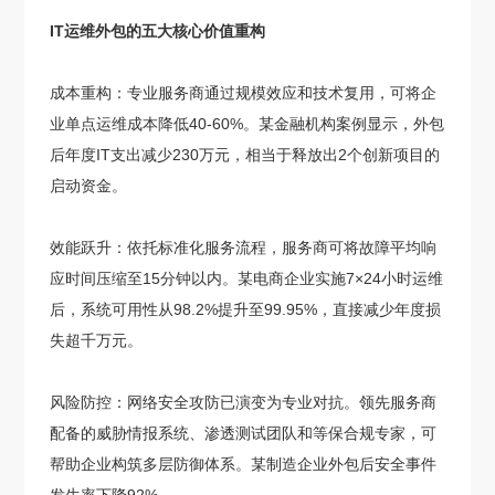
IT运维外包的五大核心价值重构
成本重构：专业服务商通过规模效应和技术复用，可将企
业单点运维成本降低40-60%。某金融机构案例显示，外包
后年度IT支出减少230万元，相当于释放出2个创新项目的
启动资金。
效能跃升：依托标准化服务流程，服务商可将故障平均响
应时间压缩至15分钟以内。某电商企业实施7×24小时运维
后，系统可用性从98.2%提升至99.95%，直接减少年度损
失超千万元。
风险防控：网络安全攻防已演变为专业对抗。领先服务商
配备的威胁情报系统、渗透测试团队和等保合规专家，可
帮助企业构筑多层防御体系。某制造企业外包后安全事件