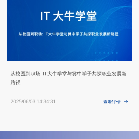
从校园到职场: IT大牛学堂与冀中学子共探职业发展新
路径
2025/06/03 14:34:31

查看详情