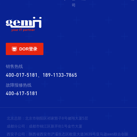
司

DOR登录
销售热线
400-017-5181、189-1133-7865
故障报修热线
400-617-5181
北京总部：北京市朝阳区祁家豁子8号健翔大厦5层
成都分公司：成都市锦江区新开街1号金竹大厦
西安子公司：陕西省西安市浐灞生态区欧亚大道3639号亚马逊aws联合创新