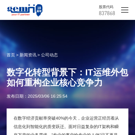
股票代码
837868
首页
> 新闻资讯
> 公司动态
数字化转型背景下：IT运维外包
如何重构企业核心竞争力
发布日期：2025/03/06 16:25:54
在数字经济贡献率突破40%的今天，企业运营正经历着从
信息化到智能化的质变跃迁。面对日益复杂的IT架构和瞬