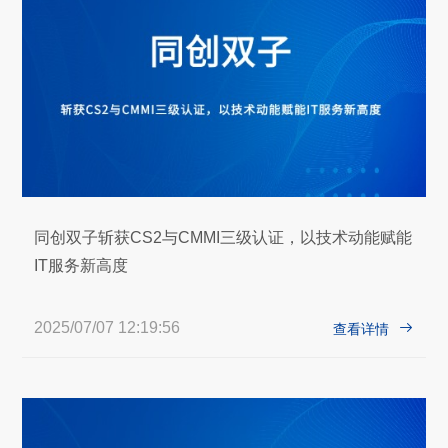
同创双子斩获CS2与CMMI三级认证，以技术动能赋能
IT服务新高度
2025/07/07 12:19:56

查看详情