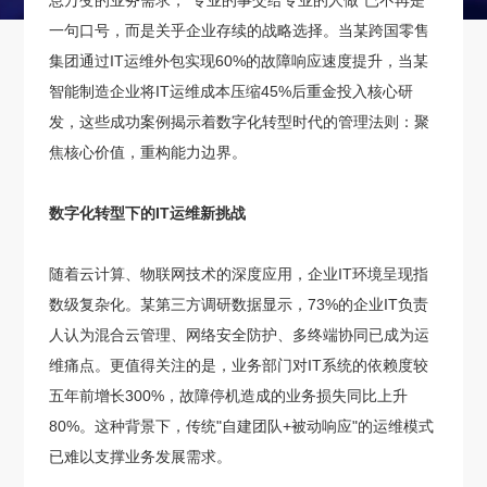
息万变的业务需求，"专业的事交给专业的人做"已不再是
一句口号，而是关乎企业存续的战略选择。当某跨国零售
集团通过IT运维外包实现60%的故障响应速度提升，当某
智能制造企业将IT运维成本压缩45%后重金投入核心研
发，这些成功案例揭示着数字化转型时代的管理法则：聚
焦核心价值，重构能力边界。
数字化转型下的IT运维新挑战
随着云计算、物联网技术的深度应用，企业IT环境呈现指
数级复杂化。某第三方调研数据显示，73%的企业IT负责
人认为混合云管理、网络安全防护、多终端协同已成为运
维痛点。更值得关注的是，业务部门对IT系统的依赖度较
五年前增长300%，故障停机造成的业务损失同比上升
80%。这种背景下，传统"自建团队+被动响应"的运维模式
已难以支撑业务发展需求。