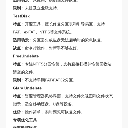
适用场景
：家庭用户误删除文件恢复。
限制
：未提及企业级支持。
TestDisk
特点
：开源工具，擅长修复分区表和引导扇区，支持
FAT、exFAT、NTFS等文件系统。
适用场景
：分区丢失或磁盘无法启动时的紧急恢复。
缺点
：命令行操作，对新手不够友好。
FreeUndelete
特点
：专注NTFS分区恢复，支持直接扫描并恢复回收站
清空的文件。
限制
：不支持早期FAT/FAT32分区。
Glary Undelete
特点
：资源管理器风格界面，支持文件夹视图和文件状态
指示，适合移动硬盘、U盘等设备。
优势
：操作简单，实时预览可恢复文件。
专项优化工具