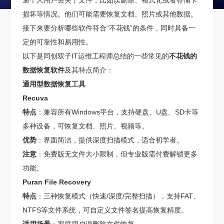
通个人用户丢失了文件，比如误删除、格式化或者存储卡
损坏等情况。他们可能需要恢复文档、照片或其他数据。
接下来要分析哪些软件符合“不花钱”的条件，同时具备一
定的可靠性和易用性。
以下是同创双子IT运维工程师总结的一些常见的
不花钱的
数据恢复软件
及其特点简介：
通用型数据恢复工具
Recuva
特点
：兼容所有Windows平台，支持硬盘、U盘、SD卡等
多种设备，可恢复文档、照片、视频等。
优势
：界面简洁，提供深度扫描模式，适合初学者。
注意
：免费版无文件大小限制，但专业版需付费解锁更多
功能。
Puran File Recovery
特点
：三种恢复模式（快速/深度/完整扫描），支持FAT、
NTFS等文件系统，可自定义文件签名提高恢复精度。