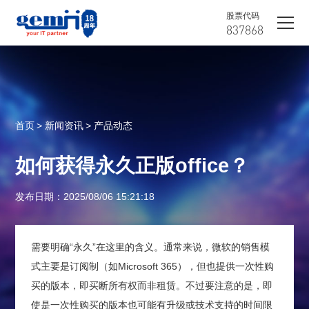
股票代码
837868
首页
> 新闻资讯
> 产品动态
如何获得永久正版office？
发布日期：2025/08/06 15:21:18
需要明确“永久”在这里的含义。通常来说，微软的销售模
式主要是订阅制（如Microsoft 365），但也提供一次性购
买的版本，即买断所有权而非租赁。不过要注意的是，即
使是一次性购买的版本也可能有升级或技术支持的时间限