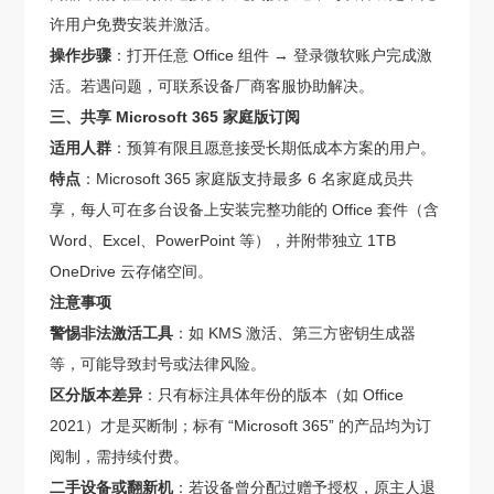
许用户免费安装并激活。
操作步骤
：打开任意 Office 组件 → 登录微软账户完成激
活。若遇问题，可联系设备厂商客服协助解决。
三、共享 Microsoft 365 家庭版订阅
适用人群
：预算有限且愿意接受长期低成本方案的用户。
特点
：Microsoft 365 家庭版支持最多 6 名家庭成员共
享，每人可在多台设备上安装完整功能的 Office 套件（含
Word、Excel、PowerPoint 等），并附带独立 1TB
OneDrive 云存储空间。
注意事项
警惕非法激活工具
：如 KMS 激活、第三方密钥生成器
等，可能导致封号或法律风险。
区分版本差异
：只有标注具体年份的版本（如 Office
2021）才是买断制；标有 “Microsoft 365” 的产品均为订
阅制，需持续付费。
二手设备或翻新机
：若设备曾分配过赠予授权，原主人退