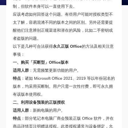
制，但软件本身可以一直使用下去。
应该考虑如何回答这个问题。有些用户可能对授权类型不
太了解，容易混淆不同的版本之间的区别。另外还需要提
醒他们注意辨别正规渠道和潜在的风险，比如二手密钥或
者盗版的问题。
以下是几种可合法获得
永久正版 Office
的方法及相关注意
事项：
一、购买「买断型」Office版本
适用人群
：无需频繁更新功能的用户。
特点
：诸如 Microsoft Office 2021、2019 等以年份冠名的
版本，均采用买断制。用户只需一次性付费，即可永久拥
有该版本使用权。
二、利用设备预装的正版授权
适用人群
：新购电脑的用户。
特点
：部分笔记本电脑厂商会预装正版 Office 软件，并在
商品详情页注明赠送授权。此类授权通常与设备绑定，允