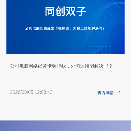
公司电脑网络经常卡顿掉线，外包运维能解决吗？
2026/08/05 12:08:43

查看详情