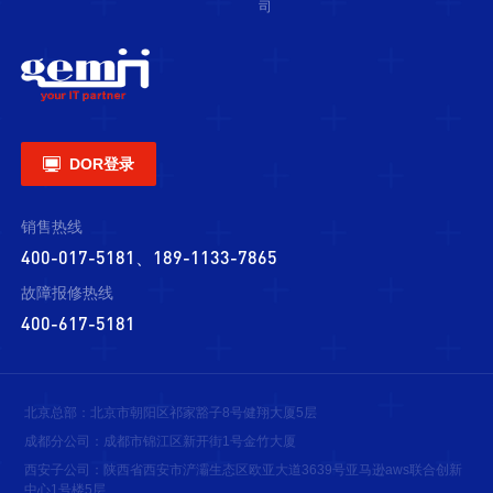
司

DOR登录
销售热线
400-017-5181、189-1133-7865
故障报修热线
400-617-5181
北京总部：北京市朝阳区祁家豁子8号健翔大厦5层
成都分公司：成都市锦江区新开街1号金竹大厦
西安子公司：陕西省西安市浐灞生态区欧亚大道3639号亚马逊aws联合创新
中心1号楼5层