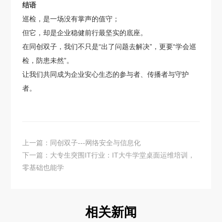
结语
巡检，是一场没有掌声的值守；
但它，却是企业稳健前行最坚实的底座。
在同创双子，我们不只是“出了问题去解决”，更要“学会巡
检，防患未然”。
让我们共同成为企业安心生态的参与者、传播者与守护
者。
上一篇：同创双子---网络安全与信息化
下一篇：大专生突围IT行业：IT大牛学堂桌面运维培训，
零基础也能学
相关新闻