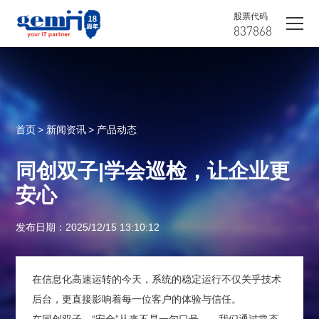
股票代码
837868
首页
> 新闻资讯
> 产品动态
同创双子|学会巡检，让企业更
安心
发布日期：2025/12/15 13:10:12
在信息化高速运转的今天，系统的稳定运行不仅关乎技术
后台，更直接影响着每一位客户的体验与信任。