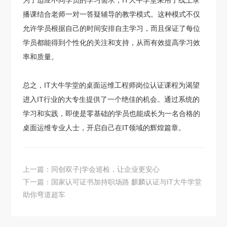
为了适应不同学员的学习需求，IT大牛学堂采用了线上录
播课结合老师一对一答疑辅导的教学模式。这种模式不仅
允许学员根据自己的时间安排自主学习，而且保证了每位
学员都能得到个性化的关注和支持，从而有效提高学习效
率和质量。
总之，IT大牛学堂的桌面运维工程师岗位认证课程为渴望
进入IT行业的大专生提供了一个绝佳的机会。通过系统的
学习和实践，即使是零基础的学员也能成长为一名合格的
桌面运维专业人士，开启自己在IT领域的辉煌篇章。
上一篇：同创双子|学会巡检，让企业更安心
下一篇：国家认可证书加持职场路 麒麟认证与IT大牛学堂
助你弯道超车