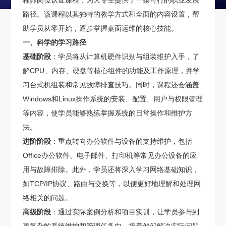
程师岗位认证课程，为大专生提供了一条可行的职业发展
路径。该课程以其独特的教学方式和全面的内容设置，帮
助学员从零开始，逐步掌握桌面运维的核心技能。
一、科学的学习路径
基础阶段
：学员将从计算机硬件识别与组装维护入手，了
解CPU、内存、硬盘等核心组件的功能及工作原理，并学
习台式机组装和常见故障排查技巧。同时，课程还会涵盖
Windows和Linux操作系统的安装、配置、用户与权限管理
等内容，使学员能够熟练掌握系统的日常操作和维护方
法。
进阶阶段
：重点转向办公软件与设备的支持维护，包括
Office办公软件、电子邮件、打印机等常见办公设备的应
用与故障排除。此外，学员还将深入学习网络基础知识，
如TCP/IP协议、路由与交换等，以便更好地理解和处理网
络相关的问题。
高级阶段
：通过实际案例分析和项目实训，让学员参与到