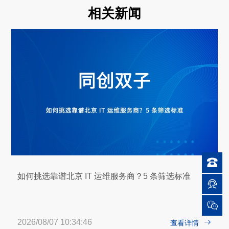
相关新闻

如何挑选靠谱北京 IT 运维服务商？5 条筛选标准


2026/08/07 10:34:46

查看详情