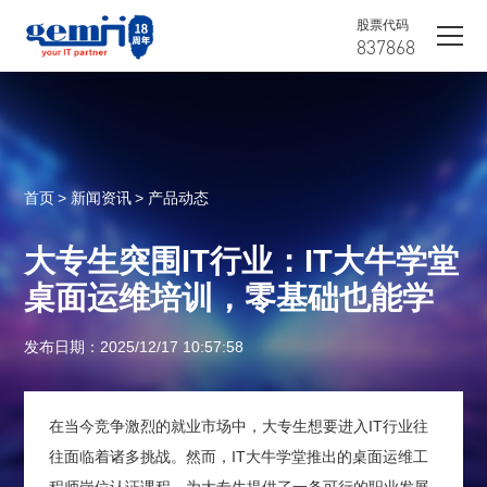
股票代码
837868
首页
> 新闻资讯
> 产品动态
大专生突围IT行业：IT大牛学堂
桌面运维培训，零基础也能学
发布日期：2025/12/17 10:57:58
在当今竞争激烈的就业市场中，大专生想要进入IT行业往
往面临着诸多挑战。然而，IT大牛学堂推出的桌面运维工