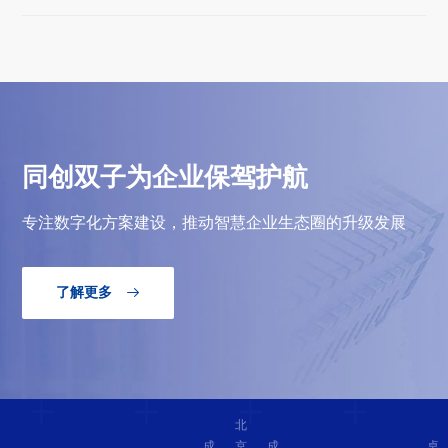
同创双子为企业保驾护航
专注数字化方案建设，推动智慧企业生态圈的升级发展
了解更多

北
成
京
成
桌