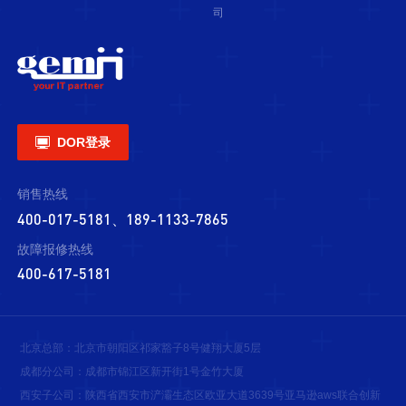
司

DOR登录
销售热线
400-017-5181、189-1133-7865
故障报修热线
400-617-5181
北京总部：北京市朝阳区祁家豁子8号健翔大厦5层
成都分公司：成都市锦江区新开街1号金竹大厦
西安子公司：陕西省西安市浐灞生态区欧亚大道3639号亚马逊aws联合创新