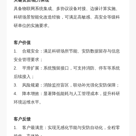
关键资质/能力体现
具备物联网系统集成、多协议设备对接、边缘计算实施、
科研场景智能化改造经验，可满足高敏感、高安全等级科
研单位的实施要求。
客户价值
1. 合规安全：满足科研场所节能、安防数据留存与信息
安全管理要求；
2. 平滑扩展：系统预留接口，可支持消防、停车等系统
后续接入；
3. 风险规避：消除监控盲区，联动补光强化安防保障；
4. 降本增效：显著降低能耗与人工管理成本，提升科研
环境运维水平。
客户反馈
1. 客户最满意：实现无感化节能与安防自动化，全程零