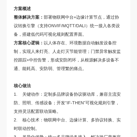
方案概述
整体解决方案：
部署物联网中台+边缘计算节点，通过协
议转换引擎（支持ONVIF/MQTT/DALI）统一接入各类设
备，搭建低代码可视化规则配置界面。
方案核心逻辑：
以人体存在、环境数据自动触发设备控
制，实现人来灯亮、人走灯灭节能管理；门禁异常触发监
控跟踪+中控告警，形成安防闭环，从根源解决多设备不
通、能耗高、安防弱、管理繁的痛点。
核心做法
1. 关键动作：定制多品牌设备协议驱动库，兼容主流安
防、照明、传感设备；开发“IF-THEN”可视化规则引擎，
支持灵活配置联动策略。
2. 核心技术：物联网中台、边缘计算、多协议转换、实
时联动控制。