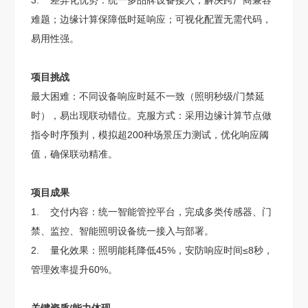
3. 差异化优势：统一多品牌设备接入，解决跨厂商兼容
难题；边缘计算保障低时延响应；可视化配置无需代码，
易用性强。
项目挑战
最大困难：不同设备响应时延不一致（照明秒级/门禁延
时），易出现联动错位。克服方式：采用边缘计算节点做
指令时序预判，模拟超200种场景压力测试，优化响应阈
值，确保联动精准。
项目成果
1. 交付内容：统一智能管控平台，完成多类传感器、门
禁、监控、智能照明设备统一接入与部署。
2. 量化效果：照明能耗降低45%，安防响应时间≤8秒，
管理效率提升60%。