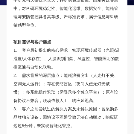
学研究与关键技术攻关，科研实验室密集、高精尖设备集
中，对科研环境稳定性、智能化运维、数据安全、能耗管
理与安防管控具备高等级、严标准要求，属于信息与科研
敏感型单位。
项目需求与客户痛点
1. 客户最初提出的核心需求：实现环境传感器（光照/温
湿度/人体存在）、人脸识别门禁、AI监控、智能照明的数
据互通与自动化联动。
2. 需求背后的深层痛点：能耗浪费突出（人走灯不关、
空调无人运行）；存在安防盲区（夜间入侵无灯光威
慑）；多系统操作繁琐（需登录多个独立平台）；原有设
备协议不兼容，联动依赖人工、响应延迟高。
3. 客户之前尝试过的解决方案及未解决原因：曾采购多
品牌独立设备，因协议不互通导致无法自动联动，响应延
迟超5分钟，未实现智能化管控。