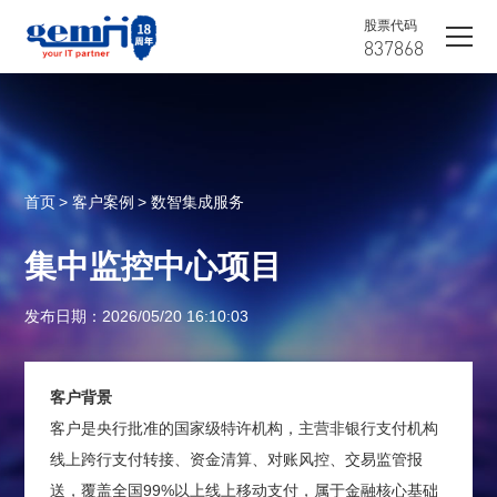
股票代码
837868
首页
> 客户案例
> 数智集成服务
集中监控中心项目
发布日期：2026/05/20 16:10:03
客户背景
客户是央行批准的国家级特许机构，主营非银行支付机构
线上跨行支付转接、资金清算、对账风控、交易监管报
送，覆盖全国99%以上线上移动支付，属于金融核心基础