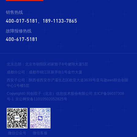
销售热线
400-017-5181、189-1133-7865
故障报修热线
400-617-5181
北京总部：北京市朝阳区祁家豁子8号健翔大厦5层
成都分公司：成都市锦江区新开街1号金竹大厦
西安子公司：陕西省西安市浐灞生态区欧亚大道3639号亚马逊aws联合创新
中心1号楼5层
Copyright© 同创双子（北京）信息技术股份有限公司
京ICP备16037308
号-1
京公网安备11010502052825号
微信公众号
微信客服