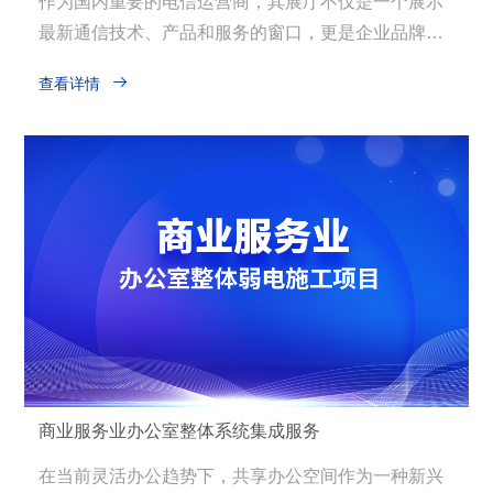
作为国内重要的电信运营商，其展厅不仅是一个展示
最新通信技术、产品和服务的窗口，更是企业品牌形
象和实力的重要体现。该展厅会频繁接待政府官员、

查看详情
行业伙伴、媒体及普通公众，通过高科技互动体验向
参观者展现其在5G、物联网、云计算等领域的前沿技
术与应用。因此，确保展厅内音视频设备的稳定运
行，对于提升参观体验、展现客户品牌魅力至关重
要。
商业服务业办公室整体系统集成服务
在当前灵活办公趋势下，共享办公空间作为一种新兴