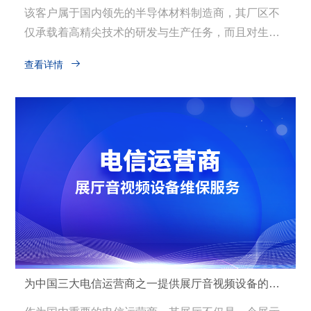
该客户属于国内领先的半导体材料制造商，其厂区不
仅承载着高精尖技术的研发与生产任务，而且对生产
环境有着极为严格的要求，尤其是无尘环境的维持，

查看详情
直接关系到产品质量与生产效率。随着公司规模的扩
大和对安全管理要求的提升，原有的30个监控点位已
无法满足对全厂区无死角监控的需求，迫切需要进行
监控系统的全面升级与改造。
为中国三大电信运营商之一提供展厅音视频设备的维保服务