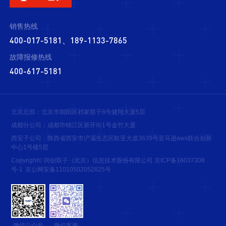
销售热线
400-017-5181、189-1133-7865
故障报修热线
400-617-5181
北京总部：北京市朝阳区祁家豁子8号健翔大厦5层
成都分公司：成都市锦江区新开街1号金竹大厦
西安子公司：陕西省西安市浐灞生态区欧亚大道3639号亚马逊aws联合创新
中心1号楼5层
Copyright© 同创双子（北京）信息技术股份有限公司
京ICP备16037308
号-1
京公网安备11010502052825号
微信公众号
微信客服