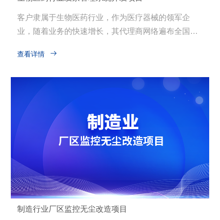
客户隶属于生物医药行业，作为医疗器械的领军企
业，随着业务的快速增长，其代理商网络遍布全国，
涉及大量的销售交易与发票处理。原有的手工发票管

查看详情
理方式难以适应日益复杂的业务需求，导致数据整合
滞后、代理商结算效率低下、财务分析困难等问题。
为了实现发票数据的高效管理与分析，提升财务管理
效率，客户决定开发一套全新的发票管理系统，以发
票数据驱动业务决策，精确掌握代理商销售动态，优
化供应链管理。
制造行业厂区监控无尘改造项目