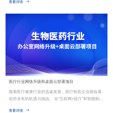

查看详情
多，加之访客频繁，原有停车场管理方式已无法满足
高效、安全、便捷的停车需求。为了满足客户需求，
提升园区管理水平和服务品质，园区管理层决定实施
全新的智能停车场管理系统项目。
医疗行业网络升级和桌面云部署项目
随着医疗健康行业的迅速发展，医疗制造企业面临着
前所未有的机遇与挑战。 在“互联网+医疗”和智能制造
的大背景下，正加速推进数字化转型，以提升生产效

查看详情
率、保障产品品质和强化信息安全。然而，原有的IT