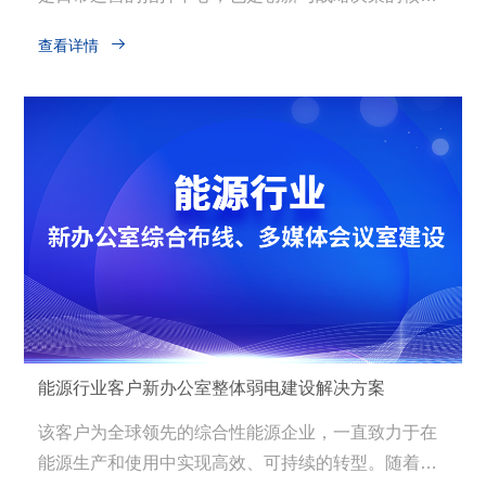
地带。随着业务的快速增长和远程协作需求的激增，

查看详情
客户北京办公室急需升级其会议系统，以提高跨部
门、跨地域沟通的效率和质量。为此，公司决定对现
有的8间会议室进行音视频终端设备的全面采购、安装
及调试，打造一套高性能、易用性强的智能会议系
统。
能源行业客户新办公室整体弱电建设解决方案
该客户为全球领先的综合性能源企业，一直致力于在
能源生产和使用中实现高效、可持续的转型。随着企