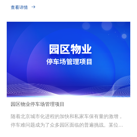
业规模的不断扩大和业务的多元化发展，客户对于现

查看详情
代化、智能化办公环境的需求日益增长。为了更好地
支持公司的战略目标，提升工作效率，同时展示其对
技术创新和环保理念的承诺，该客户决定打造一个高
效、安全、环保的办公环境。
园区物业停车场管理项目
随着北京城市化进程的加快和私家车保有量的激增，
停车难问题成为了众多园区面临的普遍挑战。某位于
北京市的大型综合园区，由于入驻企业和员工数量众