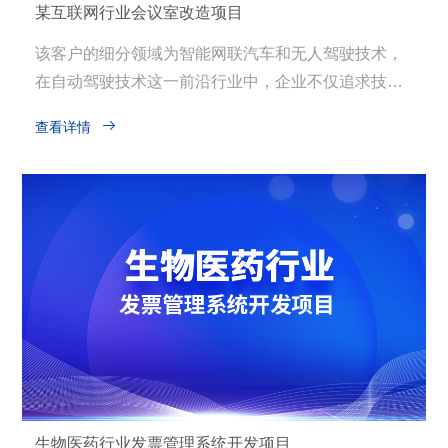
某互联网行业会议室改造项目
该客户的细分领域为智能网联汽车和无人驾驶技术，
在自动驾驶技术这一前沿行业中，企业不仅追求技术
创新，同样重视工作环境的智能化与舒适性，以激发

查看详情
员工创造力与团队协作。该客户深知良好的办公环境
对于吸引顶尖人才、促进内部交流与创意碰撞的重要
性。面对快速发展的业务需求与员工多样化的工作生
活方式，公司决定对其传统会议室进行改造升级，打
造一个集高效会议、休闲娱乐于一体的现代化多功能
空间，以适应不同场景下的使用需求，提升企业形象
与员工满意度。
生物医药行业发票管理系统开发项目