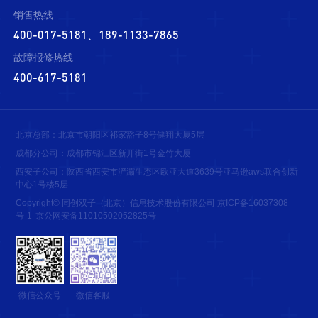
销售热线
400-017-5181、189-1133-7865
故障报修热线
400-617-5181
北京总部：北京市朝阳区祁家豁子8号健翔大厦5层
成都分公司：成都市锦江区新开街1号金竹大厦
西安子公司：陕西省西安市浐灞生态区欧亚大道3639号亚马逊aws联合创新
中心1号楼5层
Copyright© 同创双子（北京）信息技术股份有限公司
京ICP备16037308
号-1
京公网安备11010502052825号
微信公众号
微信客服