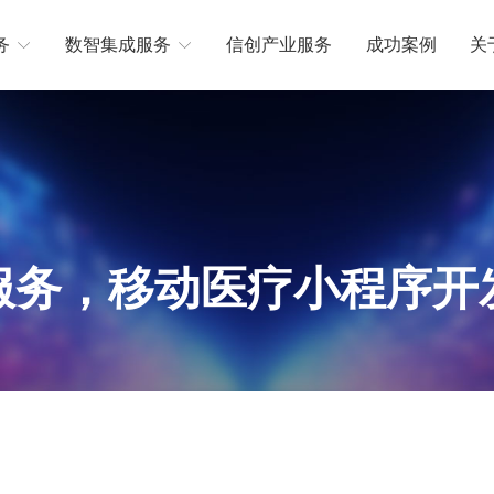
务
数智集成服务
信创产业服务
成功案例
关


服务，移动医疗小程序开