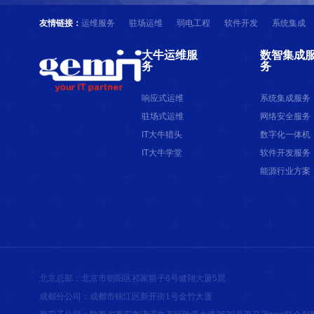
运维服务
驻场运维
弱电工程
软件开发
系统集成
友情链接：
大牛运维服
数智集成
务
务
响应式运维
系统集成服务
驻场式运维
网络安全服务
IT大牛猎头
数字化一体机
IT大牛学堂
软件开发服务
能源行业方案
北京总部：北京市朝阳区祁家豁子8号健翔大厦5层
成都分公司：成都市锦江区新开街1号金竹大厦